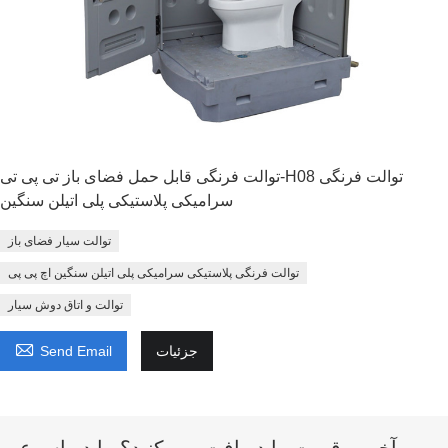
توالت فرنگی قابل حمل فضای باز تی پی تی-H08 توالت فرنگی
سرامیکی پلاستیکی پلی اتیلن سنگین
توالت سیار فضای باز
توالت فرنگی پلاستیکی سرامیکی پلی اتیلن سنگین اچ پی پی
توالت و اتاق دوش سیار

جزئیات
Send Email
آخرین قیمت را دریافت می کنید؟ ما در اسرع