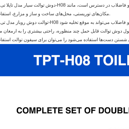
دوش توالت سیار مدل تاپلا تی پی تی-H08 را می‌توان در مکان‌هایی که سیستم آبرسانی و فاضلاب د
مکان‌های توریستی، محل‌های ساخت و ساز و مزارع، استفاده کرد.