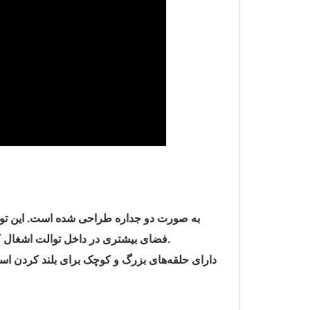
فضای بیشتری در داخل توالت اشغال کند، همچنین می‌توان از آب شستشوی دست برای سیفون توالت استفاده کرد.