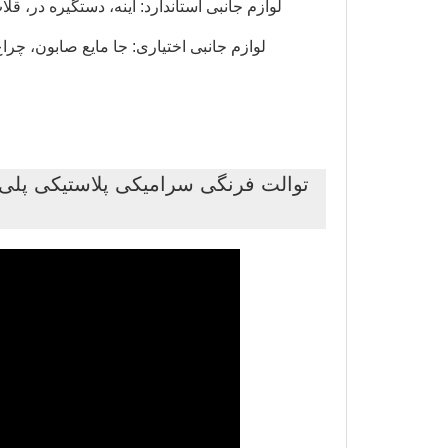
لوازم جانبی استاندارد: آینه، دستگیره در، ق
لوازم جانبی اختیاری: جا مایع صابون، چراغ