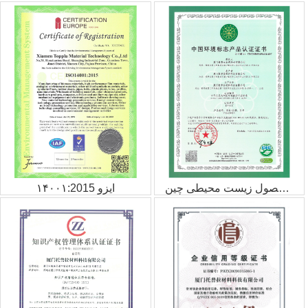
گواهینامه صدور گواهینامه محصول زیست محیطی چین
ایزو ۱۴۰۰۱:2015