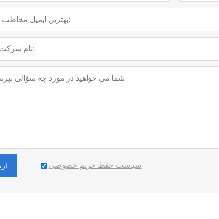
سیاست حفظ حریم خصوصی
ارس