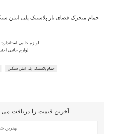
حمام قابل حمل تی پی اس-H01 حمام متحرک فضای باز پلاستیک پلی اتیلن س
لوازم جانبی استاندارد:
لوازم جانبی اخت
حمام پلاستیکی پلی اتیلن سنگین
آخرین قیمت را دریافت می کنید؟ ما در 