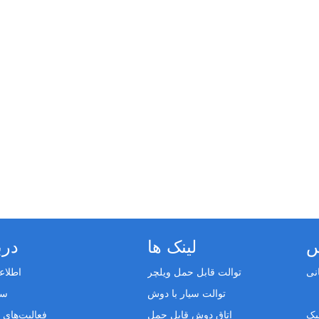
س
لینک ها
درب
توالت قابل حمل ویلچر
اطلا
توالت سیار با دوش
سب
اتاق دوش قابل حمل
فعالیت‌های 