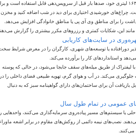
مدل بدون سیفون تی پی تی-H13، با مخزن زباله ۱۶۳ لیتری خود، صدها بار قبل از سرویس‌دهی قابل استفاده است و ب
 است. چراغ‌های خورشیدی اختیاری برای دید در شب اضافه کنید و مخزن 
، بهداشت را برای مناطق وی آی پی یا مناطق خانوادگی افزایش می‌دهد.
ر مانند این، شکایات کمتری و رزروهای مکرر بیشتری را گزارش می‌دهند
ره‌وری در سایت‌های کاریابی
دپذیر دورافتاده یا توسعه‌های شهری، کارگران را در معرض شرایط سخت
‌دهد و استانداردهای کار را برآورده می‌کند.
یلوگرمی تی پی تی-H13 به راحتی با لیفتراک از طریق میله‌های سقف جابجا می‌شود، در حالی که پوسته
جلوگیری می‌کند. در آب و هوای گرم، تهویه طبیعی فضای داخلی را در
ل بازیافت آن برای ساختمان‌های دارای گواهینامه سبز که به دنبال
های عمومی در تمام طول سال
لی یا سیستم‌های مسیر پیاده‌روی سرمایه‌گذاری می‌کنند، واحدهایی را
ی‌دهند. نصب‌های نیمه دائمی از روکش‌های مقاوم در برابر اشعه ماوراء
ی‌کنند.