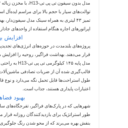
توالت‌های سیار با حجم بالا برای مراسم ایده‌آل
تمیز ۴۳ لیتری به همراه سینک مدل سیفون‌دار
اپراتورهای اجاره هنگام استفاده از واحدهای جادا
افزایش به
پروژه‌های بلندمدت در حوزه‌های انرژی‌های تجدی
قرار می‌دهند. بهداشت فراگیر، روحیه را افزایش می
مدل پایه ۱۴۵ ک
قالب‌گیری شده آن از ضربات تصادفی ماشین‌آلات 
طول استراحت‌ها قابل تحمل نگه می‌دارد و نوع قاب
اعتبارات پایداری هستند، جذاب است.
بهبود فضا
شهرهایی که در پارک‌های فراگیر، تفرجگاه‌های ساح
طور استراتژیک برای بازدیدکنندگان روزانه قرار م
بنفش بهره می‌برند که از محو شدن رنگ جلوگیری م