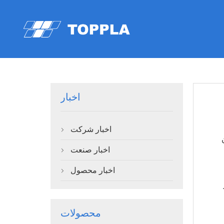
اخبار
اخبار شرکت

اخبار صنعت

اخبار محصول

محصولات