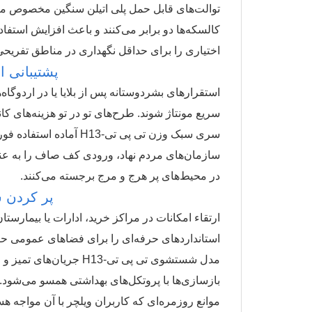
کالسکه‌ها دو برابر می‌کنند و باعث افزایش استفا
اختیاری را برای حداقل نگهداری در مناطق تفریحی
پشتیبانی ا
استقرارهای بشردوستانه پس از بلایا یا در اردوگا
سریع مونتاژ شوند. طرح‌های تو در تو هزینه‌های ک
سری سبک وزن تی پی تی-
سازمان‌های مردم نهاد، ورودی کف صاف را به عنوا
در محیط‌های پر هرج و مرج برجسته می‌کنند.
پر کردن ش
ارتقاء امکانات در مراکز خرید، ادارات یا بیمارس
استانداردهای حرفه‌ای را برای فضاهای عمومی حف
مدل شستشوی تی پی تی-H13
بازسازی‌ها با پروتکل‌های بهداشتی همسو می‌شود.
موانع روزمره‌ای که کاربران ویلچر با آن مواجه هس