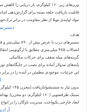
وزن‌های زیر ۱۶۰ کیلوگرم، بار دریایی را کاهش می‌دهند
قابلیت بازیافت حلقه بسته برای گزارش‌دهی ای‌ا
مواد اولیه‌ی توپلا از نظر مقاومت در برابر ترک‌خ
دسترسی‌
هدف:
مسیرهای درب با عرض بیش از ۸۹۰ میلی‌متر و قفل‌های محکم
اتصالات ۴۷۵ میلی‌متری مطابق با ارگونومی انتقال
گزینه‌های میله سقف برای حرکات مکانیکی
پایه‌های مدولار آماده برای نصب در جایگاه‌های توز
این جزئیات، موجودی مطمئن در آینده را در برابر
ا
بدون نیاز به شستشو/بازیافت (مخزن ۱۴۵ کیلوگرمی، ۱۶۳ لیتری): مقرون به صرفه برای حجم زیاد استقرار
سینک ظرفشویی (۱۶۰ کیلوگرم، دو مخزن): بهداشت عالی برای رویدادها یا اماکن عمومی
ابعاد خارجی یکنواخت، مدیریت ناوگان را در انواع
آزاد