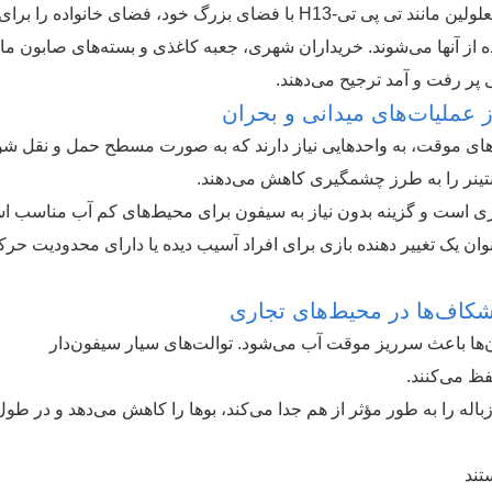
توالت‌های قابل حمل پلی اتیلن سنگین مخصوص معلولین مانند تی پی تی-H13 با فضای بزرگ خود، فضای خانواده را برای
ده از آنها می‌شوند. خریداران شهری، جعبه کاغذی و بسته‌های صابون مای
 پر رفت و آمد ترجیح می‌دهند.
ز عملیات‌های میدانی و بحران
ه‌های موقت، به واحدهایی نیاز دارند که به صورت مسطح حمل و نقل شو
انتینر را به طرز چشمگیری کاهش می‌دهند.
H13 آماده استفاده فوری است و گزینه بدون نیاز به سیفون برای محیط‌های کم آب مناسب 
ن یک تغییر دهنده بازی برای افراد آسیب دیده یا دارای محدودیت حرک
کاف‌ها در محیط‌های تجاری
تان‌ها باعث سرریز موقت آب می‌شود. توالت‌های سیار سیفون‌دار
ظ می‌کنند.
 جریان‌های تمیز و زباله را به طور مؤثر از هم جدا می‌کند، بوها را کاهش می‌دهد و در طو
تند