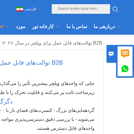
فارسی
دربارهی ما
تماس با ما
کارخانه تور
مورد
اخ
توالت‌های قابل حمل برای ویلچر در سال ۲۰۲۶: راهنمای منبع‌یابی B2B


توالت‌های قابل حمل برای ویلچر در سال ۲۰۲۶: راهنمای منبع‌یابی B2B

جایی که واحدهای ویلچر بیشترین تأثیر را می‌گذا
زیرساخت ثابت پر می‌کنند و قابلیت تحرک را با 
دگرگو
می‌شوند - با بررسی دقیق دسترسی‌پذیری مواجه ه
واحدهای قابل دسترس هستند.