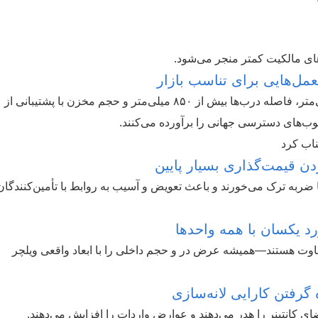
های مالکیت کمتر منجر می‌شود.
مل‌هایی برای تناسب بازار
به دنبال هماهنگی با ارتفاع صندلی حدود ۴۷۵ میلی‌متر، فاصله درب‌ها بیش از ۸۵۰ میلی‌متر و حجم مخزن با پشتیبانی از
تناب کرد
دن قیمت‌گذاری بسیار پایین
ا ضربه ترک می‌خورند و باعث تعویض و آسیب به روابط با تأمین‌کنندگان
د یکسان با همه واحدها
dddhhAccessibledd بسیار متفاوت هستند—همیشه عرض در و حجم داخلی را با ابعاد واقعی ویلچر
 گرفتن کارایی لانه‌سازی