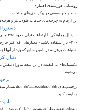
روشنایی خورشیدی اختیاری
نقاط بالابر سقفی در پیکربندی‌های منتخب
این ارقام به چرخه‌های خدمات طولانی‌تر و هزینه‌
دستورالع
۲۰۰+ بار استفاده باشید - معیارهایی که اکثر چارچوب‌های دسترسی جهانی را برآورده می‌کنند.
اشتباهات پرهزینه در تامین منابع که باید از آنها اج
دنبال کر
پلاستیک‌های بی‌کیفیت در اثر اشعه ماوراء بنفش ی
می‌شوند.
برخور
برچسب‌های hhh
مقایسه کنید.
نادیده
پایه‌های ضعیف طراحی‌شده، ۲۰ تا ۳۰ درصد از فضای کانتینر را هدر می‌دهند و عوارض واردات را افزایش می‌دهند.