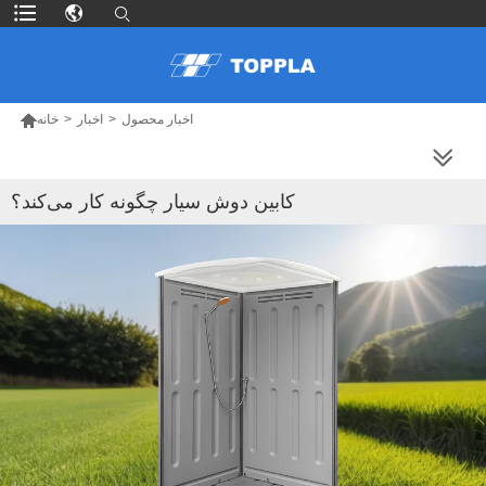

اخبار محصول
>
اخبار
>
خانه
محصولات بیشتر
کابین دوش سیار چگونه کار می‌کند؟