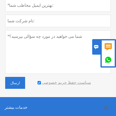



سیاست حفظ حریم خصوصی
ارسال
خدمات بیشتر