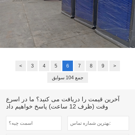
<
3
4
5
6
7
8
9
>
جمع 104 سوابق
آخرین قیمت را دریافت می کنید؟ ما در اسرع
وقت (ظرف 12 ساعت) پاسخ خواهیم داد