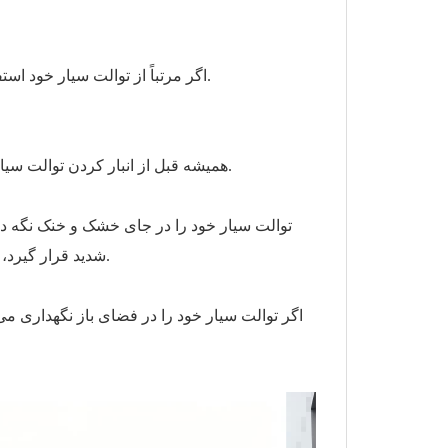
اگر مرتباً از توالت سیار خود استفاده نمی‌کنید، نگهداری مناسب برای افزایش طول عمر آن بسیار مهم است.
همیشه قبل از انبار کردن توالت سیار، آن را تمیز و ضدعفونی کنید. این کار از ایجاد بو و باکتری جلوگیری می‌کند.
توالت سیار خود را در جای خشک و خنک نگه دا
شدید قرار گیرد، خودداری کنید، زیرا این امر می‌تواند باعث خراب شدن مواد سازنده آن شود.
اگر توالت سیار خود را در فضای باز نگهداری می