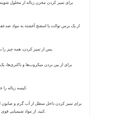
برای تمیز کردن مخزن زباله از محلول شوینده 
از یک برس توالت یا اسفنج آغشته به مواد ضدعفو
پس از تمیز کردن، همه چیز را با آب تمیز بشویید تا مطمئن شوید که تمام بقایای پاک کننده از بین رفته است.
برای از بین بردن میکروب‌ها و باکتری‌ها، 
کیسه زباله را خالی کنید و آن را با یک کیسه جدید جایگزین کنید.
برای تمیز کردن داخل سطل از آب گرم و صابون است
کنید. از مواد شیمیایی قوی که می‌توانند به مواد آسیب برسانند یا گازهای مضر ایجاد کنند، خودداری کنید.