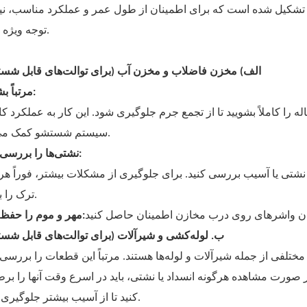
تشکیل شده است که برای اطمینان از طول عمر و عملکرد مناسب، نیا
توجه ویژه دارند.
الف) مخزن فاضلاب و مخزن آب (برای توالت‌های قابل شس
مرتباً بشویید:
 را کاملاً بشویید تا از تجمع جرم جلوگیری شود. این کار به عملکرد کا
سیستم شستشو کمک می‌کند.
نشتی‌ها را بررسی کنید:
 نشتی یا آسیب بررسی کنید. برای جلوگیری از مشکلات بیشتر، فوراً هر
ترک را ببندید.
مهر و موم را حفظ کنید:
ب. لوله‌کشی و شیرآلات (برای توالت‌های قابل شس
تلفی از جمله شیرآلات و لوله‌ها هستند. مرتباً این قطعات را بررسی 
ر صورت مشاهده هرگونه انسداد یا نشتی، باید در اسرع وقت آنها را ب
کنید تا از آسیب بیشتر جلوگیری شود.