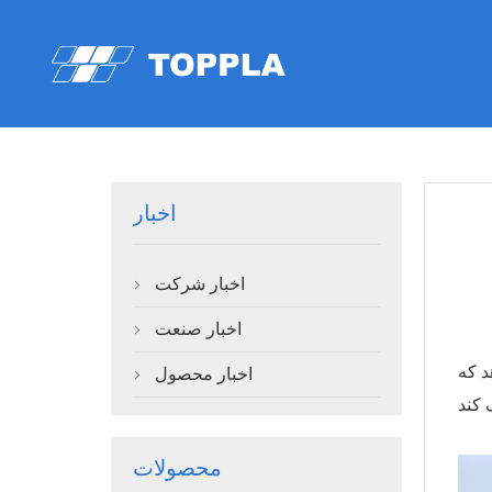
اخبار
اخبار شرکت

اخبار صنعت

د که
اخبار محصول

محصولات