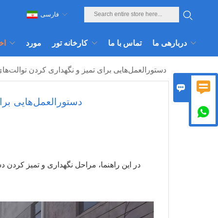
فارسی
دربارهی ما
تماس با ما
کارخانه تور
مورد
اخ
دستورالعمل‌هایی برای تمیز و نگهداری کردن توالت‌ها


دستورالعمل‌هایی برا

در این راهنما، مراحل نگهداری و تمیز کردن د