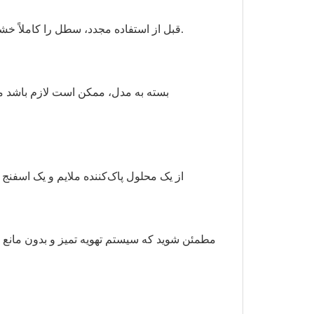
قبل از استفاده مجدد، سطل را کاملاً خشک کنید. اسپری ضدعفونی‌کننده نیز به ضدعفونی کردن سطوح کمک می‌کند.
بسته به مدل، ممکن است لازم باشد 
از یک محلول پاک‌کننده ملایم و یک اسفنج 
مطمئن شوید که سیستم تهویه تمیز و بدون مانع