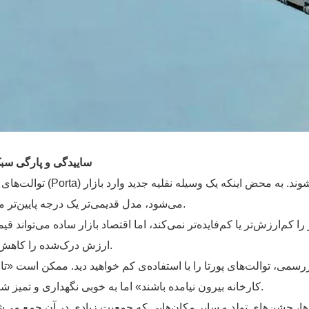
۲) ساییدگی و پارگی سب
توالت‌های پورتا (Porta) تقریباً مانند وسایل نقلیه ارزش‌گذاری می‌شوند. به محض 
می‌شود، مدل قدیمی‌تر یک درجه پایین‌تر می‌آید.
ا کم‌ارزش‌تر یا کم‌فایده‌تر نمی‌کند، اما اقتصاد بازار ساده می‌تواند قی
ارزش درک‌شده را کاهش دهد.
می، توالت‌های پورتا را با استفاده‌ی کم خواهید دید. ممکن است «تاز
کارخانه بیرون نیامده باشند» اما به خوبی نگهداری و تمیز شده‌اند.
ره‌ها، جشن‌های تولد و سایر مکان‌هایی که جمعیت زیادی در آن جمع می‌ش