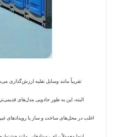
البته، این به طور جادویی مدل‌های قدیمی‌تر ر
اغلب در محل‌های ساخت و ساز یا رویدادهای غیررس
اینها معمولاً برای رویدادهایی مانند جشنوا