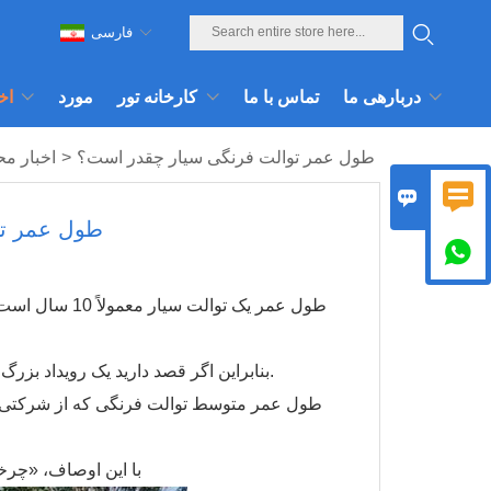
فارسی
دربارهی ما
تماس با ما
کارخانه تور
مورد
اخ
طول عمر توالت فرنگی سیار چقدر است؟
>
اخبار م


طول عمر تو

طول عمر یک توا
بنابراین اگر قصد دارید یک رویداد بزرگ داشته باشید یا برای مدت طولانی در یک سایت کار کنید، جای نگرانی نیست.
طول عمر متوسط ​​توالت فرنگی که از شرکتی ک
با این اوصاف، «چر