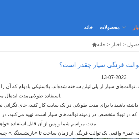
بار
محصولات
خانه
حصول
>
اخبار
>
خانه

الت فرنگی سیار چقدر است؟
13-07-2023
لت سیار معمولاً 10 سال است. توالت‌های سیار از پلی‌اتیلن ساخته شده‌اند، پلاستیکی بادوام که آن ر
استفاده طولانی‌مدت ایده‌آل می‌کند.
ه در توپلا متخصص در زمینه توالت‌های سیار است، تهیه می‌کنید، در
مدت مراسم شما و پس از آن قابل استفاده خواهد بود.
خه عمر» واقعی یک توالت فرنگی از زمان ساخت تا «بازنشستگی» چی