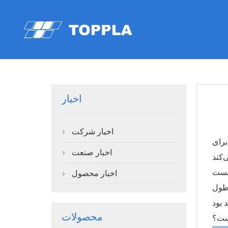
اخبار
اخبار شرکت

ا برای
اخبار صنعت

اخبار محصول

 طول
محصولات
ست؟