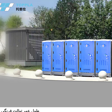
طول عمر توالت فرنگی س