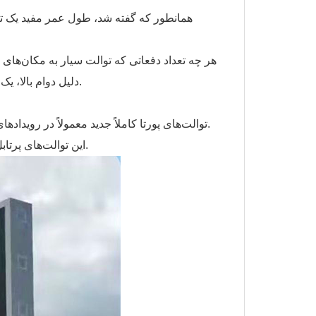
همانطور که گفته شد، طول عمر مفید یک تو
هر چه تعداد دفعاتی که توالت سیار به مکان‌های
دلیل دوام بالا، یک توالت سیار کم‌مصرف فقط تقریباً هر ۲۰۰ بار استفاده نیاز به سرویس دارد.
توالت‌های پورتا کاملاً جدید معمولاً در رویدادهای ویژه سطح بالا قرار می‌گیرند و جدیدترین فناوری‌ها را به نمایش می‌گذارند.
این توالت‌های پرتابل تازه تولید شده معمولاً به دلیل عرضه محدود و تقاضای بالا، گران‌تر هستند.