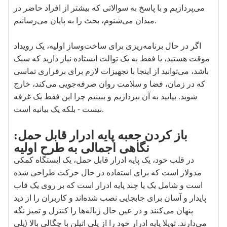
می‌پردازیم و با پاسخ به سوالاتی که بیشتر از افراد حاضر در
میدان می‌شنوم، بحث را به پایان می‌رسانیم.
اگر در حال برنامه‌ریزی برای ساخت‌وساز اولیه، یک رویداد
موقت هستید، یا فقط به یک توالت ایستاده نیاز دارید که سبک
باشد، می‌توانید از اینجا با تجهیزات لازم برای برقراری تماسی
که در زمان، فضا و سلامت روان صرفه‌جویی می‌کند، خارج
شوید. بیایید به آن بپردازیم و ببینیم چرا این فقط یک غرفه
نیست - بلکه یک بیانیه است.
باز کردن جعبه پایه ادرار قابل حمل:
نگاهی اجمالی به طرح اولیه
در قلب خود، یک پایه ادرار قابل حمل، یک ایستگاه کمکی
مدولار است که برای استفاده در حال حرکت طراحی شده
است و شامل یک یا چند پایه ادرار است که بر روی یک قاب
پایدار و آسان برای جابجایی نصب شده‌اند و کاربران را از دید
پنهان می‌کنند و در عین حال زباله‌ها را کنترل و تمیز نگه
می‌دارند. توپلا پایه ادرار خود را از پلی اتیلن با چگالی بالا (پلی