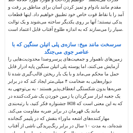
قدرت می‌بخشد - خواهیم پرداخت و موارد مورد علاقه خط
مقدم مانند بادوام و تمیز کردن آسان برای مناطق پر رفت و
آمد را با نقاط قوت خاص خود تطبیق خواهیم داد. اینها قطعات
یدکی نیستند؛ آنها بر روی یکدیگر ساخته می‌شوند و یک توالت
سیار را می‌سازند که به اندازه طلوع آفتاب قابل اعتماد است.
سرسخت مانند میخ: سازه‌ی پلی اتیلن سنگین که با
عناصر جوی می‌جنگد
زمین‌های ناهموار و جمعیت‌های پرسروصدا محدودیت‌هایی را
آزمایش می‌کنند، اما پوسته پلی اتیلن سنگین پایه ادرار قابل
حمل ما محکم می‌ماند و با یک بار ریختن قالب‌گیری شده تا
دیواره‌هایی به ضخامت ۴ میلی‌متر ایجاد کند که در برابر
ضربه‌ها بدون شکستگی انعطاف‌پذیر هستند - به بی‌توجهی به
یک جعبه ابزار سرگردان یا زمین خوردن یک شرکت‌کننده در
جشنواره فکر کنید، با رتبه‌بندی IK08 که به این معنی است که
مانند یک قهرمان در برابر ضربه مقاومت می‌کند.
مهارکننده‌های اشعه ماوراء بنفش که در پلیمر گنجانده
شده‌اند، به مدت ۱۰ سال در برابر رنگ‌پریدگی ناشی از آفتاب