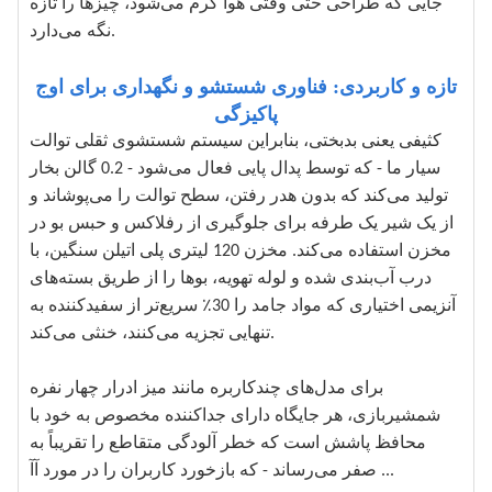
جایی که طراحی حتی وقتی هوا گرم می‌شود، چیزها را تازه
نگه می‌دارد.
تازه و کاربردی: فناوری شستشو و نگهداری برای اوج
پاکیزگی
کثیفی یعنی بدبختی، بنابراین سیستم شستشوی ثقلی توالت
سیار ما - که توسط پدال پایی فعال می‌شود - 0.2 گالن بخار
تولید می‌کند که بدون هدر رفتن، سطح توالت را می‌پوشاند و
از یک شیر یک طرفه برای جلوگیری از رفلاکس و حبس بو در
مخزن استفاده می‌کند. مخزن 120 لیتری پلی اتیلن سنگین، با
درب آب‌بندی شده و لوله تهویه، بوها را از طریق بسته‌های
آنزیمی اختیاری که مواد جامد را 30٪ سریع‌تر از سفیدکننده به
تنهایی تجزیه می‌کنند، خنثی می‌کند.
برای مدل‌های چندکاربره مانند میز ادرار چهار نفره
شمشیربازی، هر جایگاه دارای جداکننده مخصوص به خود با
محافظ پاشش است که خطر آلودگی متقاطع را تقریباً به
صفر می‌رساند - که بازخورد کاربران را در مورد آآ ...