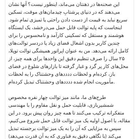
این صحنه‌ها در ذهنتان می‌ماند، اینطور نیست؟ آنها نشان
می‌دهند که در دنیای پرشتابِ چیدمان‌های موقت، تسکین
سریع نباید به قیمت از دست دادن راحتی یا تمیزی تمام شود.
اینجاست که پایه توالت قابل حمل می‌درخشد، یک ایستگاه
هوشمند و مستقل که تسکینی کارآمد و نامحسوس را برای
چندین کاربر بدون اشغال فضای زیاد یا دردسر توالت‌های
کامل ارائه می‌دهد. من به عنوان اپراتور همیشگی توالت توپلا،
۲۵ سال را صرف تنظیم دقیق این واحدها برای همه چیز، از
محل‌های کار پر گرد و غبار گرفته تا بازارهای شلوغ در فضای
باز، کرده‌ام و لحظات ددددهای وحشتناک را به لحظات
مأموریت انجام شده ددددهای وحشتناک تبدیل کرده‌ام.
طرح‌های ما، مانند میز توالت چهار نفره مخصوص
شمشیربازی، قابلیت حمل و نقل مقاوم را با مهندسی
متفکرانه ترکیب می‌کنند تا همه چیز روان پیش برود. در این
مقاله، با اصول اولیه یک میز توالت قابل حمل شروع می‌کنیم،
سپس به مزایایی که آن را به یک میز توالت برجسته تبدیل
می‌کند (با نگاهی دقیق به فناوری که به آن قدرت می‌دهد)