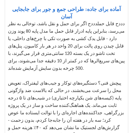
آماده برای جاده: طراحی جمع و جور برای جابجایی
آسان
دددح قابل حملدددح اگر برای حمل و نقل باشد، توخالی به نظر
می‌رسد، بنابراین پایه ادرار قابل حمل ما مدل پایه 80 پوند وزن
دارد - قابل یدک کشی به صورت تکی با چرخ‌های داخلی، یا
قابل چیدن روی پالت برای 20 واحد در هر بار کامیون. پنل‌های
تخت تاشو در یک بسته 120 سانتی‌متری قرار می‌گیرند، با
پین‌های سریع‌الرها که در کمتر از 10 دقیقه جدا می‌شوند، برای
500 چرخه بدون سایش آزمایش شده‌اند.
پیچش فنی؟ دستگیره‌های توکار و جیب‌های لیفتراک، تعویض
محل را سرعت می‌بخشند، در حالی که بالاست ضد واژگونی
پایه (کیسه‌های شن یکپارچه اختیاری) در شیب‌های تا ۵ درجه
ثابت می‌ماند. یک هماهنگ‌کننده ساخت و ساز در یک پروژه
بزرگراهی، جداکننده‌های اجاره‌ای را با توالت ایستاده ما عوض
کرد؛ سه بار در هفته آن را جابه‌جا کردم، بدون زحمت -
گزارش‌های لجستیک ما نشان می‌دهد که ۴۰٪ هزینه حمل و