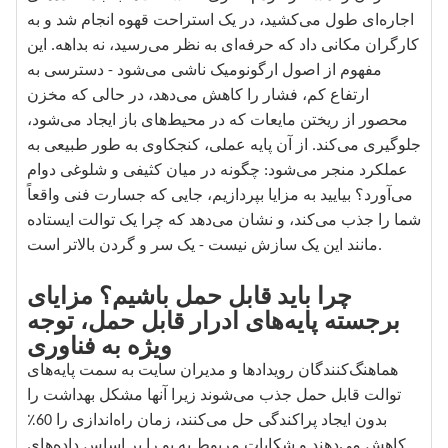
اجاره‌ای طول می‌کشید، در یک استراحت قهوه انجام شد و به
کارگران مکانی داد که حرفه‌ای به نظر می‌رسید، نه بداهه. این
مفهوم از اصول ارگونومیک ناشی می‌شود - دسترسی به
ارتفاع کم، فشار را کاهش می‌دهد، در حالی که مخزن
محصور از ریختن مایعات که در محیط‌های باز ایجاد می‌شود،
جلوگیری می‌کند. از آن پایه عملی، کنجکاوی به طور طبیعی به
عملکرد منجر می‌شود: چگونه در میان کثیفی و شلوغی دوام
می‌آورد؟ بیایید به مزایا بپردازیم، جایی که جسارت فنی واقعاً
شما را جذب می‌کند، و نشان می‌دهد که چرا یک توالت ایستاده
مانند این یک سازش نیست - یک سر و گردن بالاتر است.
چرا باید قابل حمل باشیم؟ مزایای
برجسته پایه‌های ادرار قابل حمل، توجه
ویژه به فناوری
هماهنگ‌کنندگان رویدادها و مدیران سایت به سمت پایه‌های
توالت قابل حمل جذب می‌شوند زیرا آنها مشکل بهداشت را
بدون ایجاد پراکندگی حل می‌کنند، زمان راه‌اندازی را 60٪
کاهش می‌دهند و شکایات مربوط به بو را بر اساس داده‌های