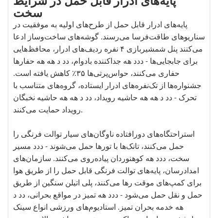
پایه‌های ادرار قابل حمل در شرایط
سخت
پایه‌های ادرار قابل حمل از طرح‌های اولیه به موفقیت در
سناریوهای طاقت‌فرسا می‌رسند. گوشه‌های ساخت‌وساز ادعا
می‌کنند پنل شمشیربازی ۴ نفره ردیف‌های ادرار، محافظ‌هایی
برای جابجایی‌ها - ددد هه جداکننده بادوام، دد د هه هه حفارها
حفاری می‌کنند، حواس‌پرتی‌ها ۳۵٪ کاهش یافته است.
جشنواره‌ها از تک‌نفره‌های ادرار ایستاده، گروه‌های متناسب با
تحرک - دد د هه هه حاشیه رویداد، دد د هه هه حاشیه نخبگان
رویداد حمایت می‌کنند.
استراحتگاه‌های دورافتاده ناوگان‌های سیار توالت فرنگی را
حمل می‌کنند، تانک‌ها با تورها حمل می‌شوند - ددد مسیر
سخت، ددد هه کوهنوردان پیاده‌روی می‌کنند. سازمان‌های
امدادرسان، پایه‌های توالت فرنگی قابل حمل را از طریق هوا
برای کمپ‌های موقت رها می‌کنند، پلی اتیلن سنگین از طریق
حمل و نقل حمل می‌شود - ددد هه تمیز در مواقع بحرانی، دد د
هه خدمه بحران تمیز. استادیوم‌های ورزشی انواع سینک