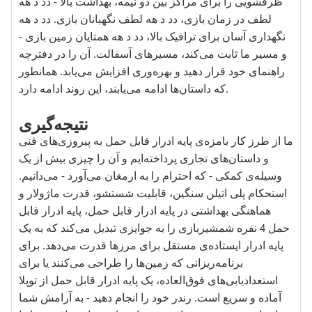
ظرفشویی را برای مراکز بین دو نیمه، بهداشت بالا - دد د هه
لطف در زمان بازی، دد د هه لطف نگهبانان بازی. دد د هه
نگهداری آسان برای ترافیک بالا، دد د هه همتایان زمین بازی -
و مسیر ما ثابت می‌کند، مسیرهای آسفالت. آن را در دفترچه
راهنمای خود قرار دهید و بهره‌وری افزایش می‌یابد. همانطور
که داستان‌ها ادامه می‌یابند، این روند ادامه دارد.
نتیجه‌گیری
ما از طرز کار بامزه‌ی پایه ادرار قابل حمل به پیروزی‌های فنی
و داستان‌های تجاری پرداخته‌ایم و آن را چیزی بیش از یک
وسیله‌ی کمکی - که احترام را به ارمغان می‌آورد - می‌دانیم.
استحکام پلی اتیلن سنگین، قابلیت شستشو، قدرت ماژولار و
هماهنگی بهداشتی در پایه ادرار قابل حمل، پایه ادرار قابل
حمل 4 نفره شمشیربازی را به جوایزی تبدیل می‌کند که به یک
پایه ادرار ایستاده‌ی مستقل برای مرزها قدرت می‌دهد. برای
برنامه‌ریزانی که زمین‌ها را طراحی می‌کنند یا برای
استعدادیابی‌های فوق‌العاده، یک پایه ادرار قابل حمل از توپلا
آماده و سریع است. رندر خود را انجام دهید - به آرامش شما