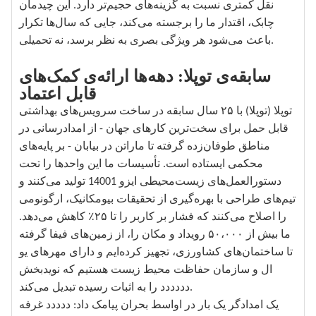
نقل کمتری نسبت به گزینه‌های حجیم‌تر دارد. این چیدمان
چابک، اقتدار ما را برجسته می‌کند، جایی که سال‌ها تکرار
باعث می‌شود هر ویژگی بصری به نظر برسد، نه تحمیلی.
سابقه‌ی توپلا: دهه‌ها ارائه‌ی کمک‌های
قابل اعتماد
توپلا (توپلا) با ۲۵ سال سابقه در ساخت سرویس‌های بهداشتی
قابل حمل برای سخت‌ترین کارهای جهان - از امدادرسانی در
مناطق طوفان‌زده گرفته تا ماراتن در بیابان - بر پایه‌های
محکمی ایستاده است. تأسیسات ما این واحدها را تحت
دستورالعمل‌های زیست‌محیطی ایزو 14001 تولید می‌کنند و
تیم‌های طراحی با بهره‌گیری از تحقیقات بیومکانیک، ارگونومی
را اصلاح می‌کنند که فشار بر کاربر را تا ۲۵٪ کاهش می‌دهد.
ما بیش از ۵۰،۰۰۰ رویداد و مکان را، از زمین‌های فیفا گرفته
تا ساختمان‌های کشاورزی، تجهیز کرده‌ایم و دارای مهرهای یو
ال و سازمان حفاظت محیط زیست هستیم که نویدبخش
دددددد را به اثبات رسیده تبدیل می‌کند.
یک امدادگر یک بار در اواسط بحران پیامک داد: ددددد غرفه