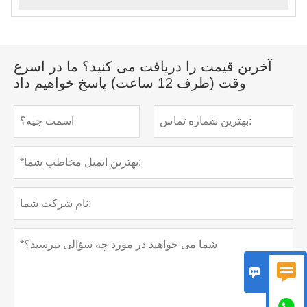
آخرین قیمت را دریافت می کنید؟ ما در اسرع
وقت (ظرف 12 ساعت) پاسخ خواهیم داد


