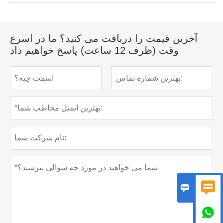
آخرین قیمت را دریافت می کنید؟ ما در اسرع
وقت (ظرف 12 ساعت) پاسخ خواهیم داد


