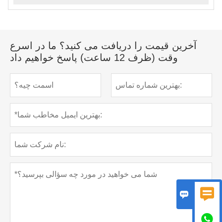
آخرین قیمت را دریافت می کنید؟ ما در اسرع
وقت (ظرف 12 ساعت) پاسخ خواهیم داد


