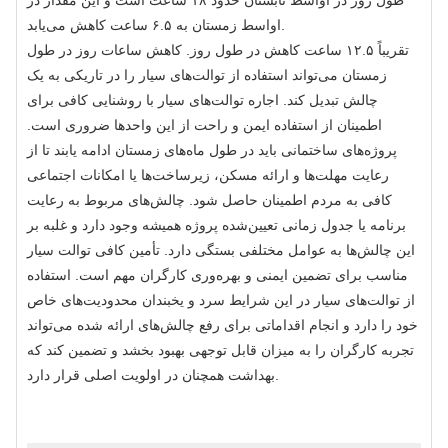
طول روز در اواسط تابستان حدود ۱۸ ساعت است و این مقدار در
اواسط زمستان به ۶.۵ ساعت کاهش می‌یابد.
تقریباً ۱۲.۵ ساعت کاهش در طول روز. کاهش ساعات روز در طول
زمستان می‌تواند استفاده از توالت‌های سیار را در تاریکی به یک
چالش تبدیل کند. اجاره توالت‌های سیار با روشنایی کافی برای
اطمینان از استفاده ایمن و راحت از این واحدها ضروری است.
پروژه‌های ساختمانی باید در طول ماه‌های زمستان ادامه یابند تا از
رعایت مهلت‌ها و ارائه مسکن، زیرساخت‌ها یا امکانات اجتماعی
کافی به مردم اطمینان حاصل شود. چالش‌های مربوط به رعایت
برنامه یا جدول زمانی تعیین‌شده پروژه همیشه وجود دارد و غلبه بر
این چالش‌ها به عوامل مختلفی بستگی دارد. تأمین کافی توالت سیار
مناسب برای تضمین ایمنی و بهره‌وری کارگران مهم است. استفاده
از توالت‌های سیار در این شرایط سرد و یخبندان محدودیت‌های خاص
خود را دارد و انجام اقداماتی برای رفع چالش‌های ارائه شده می‌تواند
تجربه کارگران را به میزان قابل توجهی بهبود بخشد و تضمین کند که
بهداشت همچنان در اولویت اصلی قرار دارد.