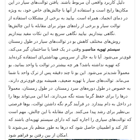
دلیل کاربرد واقعی آن مربوط باشند. یافتن توالت‌های سیار در این
مکان‌ها رایج است و استفاده از آنها با چالش‌های خاص خود، به ویژه
در دمای انجماد، همراه است. بیایید به برخی از مشکلات استفاده از
توالت سیار و برخی از راه‌های موثر برای مقابله با این چالش‌ها
نگاهی بیندازیم. بیایید نگاهی سریع به این نکات مفید بیندازیم.
روش‌های مختلف کاهش بو در توالت‌های سیار در طول زمستان
سیستم تهویه مناسب
بو وقتی در یک فضا یا ساختمان گیر می‌کند،
قوی‌تر می‌شود. آیا تا به حال از سرویس بهداشتی‌ای استفاده کرده‌اید
که تهویه نداشته باشد؟ هر چه بیشتر در توالت یا واحد بمانید، بو
معمولاً شدیدتر می‌شود. این بو تا چند دقیقه پس از ترک واحد با شما
می‌ماند. توالت‌های سیار با تهویه ضعیف، همیشه بوی قوی‌تری دارند،
به خصوص در طول دوره‌های سرد زمستان. در طول زمستان، معمولاً
درها را برای حفظ گرما بسته نگه می‌دارند، اما این می‌تواند بوها را
در داخل به دام بیندازد. در فرآیند گرم نگه داشتن توالت، بوها فرصتی
بی‌نظیر برای رشد پیدا می‌کنند. برای مقابله با این چالش، مهم است
که توالت‌های سیاری را اجاره کنید که دارای سیستم تهویه‌ای باشند که
کار کند و اطمینان حاصل شود که درها به طور منظم باز می‌شوند تا
امکان از بین رفتن بو فراهم شود.