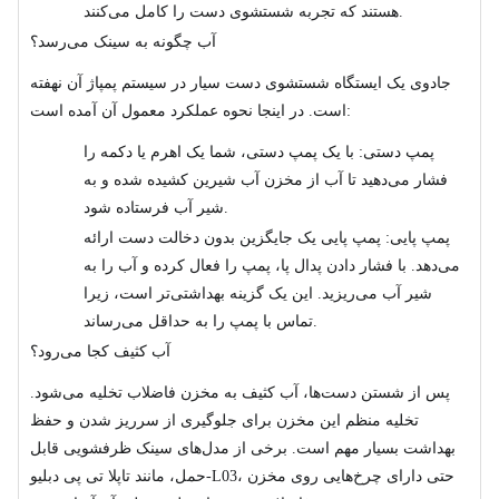
هستند که تجربه شستشوی دست را کامل می‌کنند.
آب چگونه به سینک می‌رسد؟
جادوی یک ایستگاه شستشوی دست سیار در سیستم پمپاژ آن نهفته
است. در اینجا نحوه عملکرد معمول آن آمده است:
پمپ دستی: با یک پمپ دستی، شما یک اهرم یا دکمه را
فشار می‌دهید تا آب از مخزن آب شیرین کشیده شده و به
شیر آب فرستاده شود.
پمپ پایی: پمپ پایی یک جایگزین بدون دخالت دست ارائه
می‌دهد. با فشار دادن پدال پا، پمپ را فعال کرده و آب را به
شیر آب می‌ریزید. این یک گزینه بهداشتی‌تر است، زیرا
تماس با پمپ را به حداقل می‌رساند.
آب کثیف کجا می‌رود؟
پس از شستن دست‌ها، آب کثیف به مخزن فاضلاب تخلیه می‌شود.
تخلیه منظم این مخزن برای جلوگیری از سرریز شدن و حفظ
بهداشت بسیار مهم است. برخی از مدل‌های سینک ظرفشویی قابل
حمل، مانند تاپلا تی پی دبلیو-L03، حتی دارای چرخ‌هایی روی مخزن