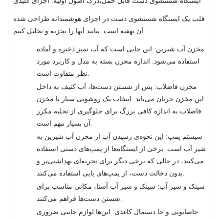
ایستگاه شستشوی دست قابل حمل
درک اصول اولیه: اجزای کلیدی،
قلب یک ایستگاه شستشوی دست در اجزای هوشمندانه طراحی شده
آن نهفته است. بیایید آنها را تجزیه و تحلیل کنیم:
مخزن آب شیرین: این جایی است که آب تمیز ذخیره و آماده
استفاده می‌شود. اندازه مخزن بسته به مدل و کاربرد مورد
نظر متفاوت است.
مخزن فاضلاب: پس از شستن دست‌ها، آب کثیف به داخل
این مخزن جریان می‌یابد. انتخاب یک روشویی سیار با مخزن
فاضلاب به اندازه کافی بزرگ برای جلوگیری از تخلیه مکرر
آن بسیار مهم است.
سیستم پمپ: این نحوه‌ی رسیدن آب از مخزن آب شیرین به
شیر آب است. برخی از ایستگاه‌ها از پمپ‌های دستی استفاده
می‌کنند، در حالی که برخی دیگر برای تجربه‌ای بهداشتی‌تر و
بدون دخالت دست، از پمپ‌های پایی استفاده می‌کنند.
سینک و شیر آب: سینک و شیر آب آشنا، مکانی مناسب برای
شستن دست‌ها فراهم می‌کنند.
جاصابونی و جا دستمال کاغذی: این‌ها لوازم جانبی ضروری