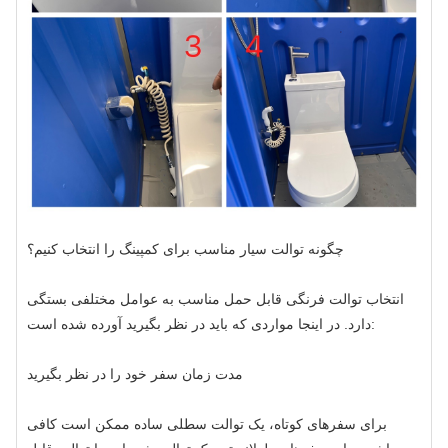
چگونه توالت سیار مناسب برای کمپینگ را انتخاب کنیم؟
انتخاب توالت فرنگی قابل حمل مناسب به عوامل مختلفی بستگی
دارد. در اینجا مواردی که باید در نظر بگیرید آورده شده است:
مدت زمان سفر خود را در نظر بگیرید
برای سفرهای کوتاه، یک توالت سطلی ساده ممکن است کافی