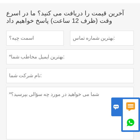
آخرین قیمت را دریافت می کنید؟ ما در اسرع
وقت (ظرف 12 ساعت) پاسخ خواهیم داد


