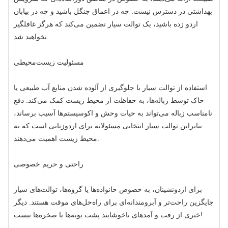
بهداشتی در دسترس نیست. چه در اعماق جنگل باشید و چه در بیابان
اردو زده باشید، یک توالت سیار تضمین می‌کند که هرگز غافلگیر
نخواهید شد.
مسئولیت زیست‌محیطی
استفاده از توالت سیار با جلوگیری از آلوده شدن منابع آب طبیعی یا
خاک توسط زباله‌ها، به حفاظت از محیط زیست کمک می‌کند. دفع
نامناسب زباله می‌تواند به حیات وحش و اکوسیستم‌ها آسیب برساند،
بنابراین توالت سیار انتخابی مسئولانه برای اردوزنانی است که به
محیط زیست اهمیت می‌دهند.
راحتی و حریم خصوصی
برای اردونشینان، به خصوص خانواده‌ها یا گروه‌ها، توالت‌های سیار
جایگزین راحت‌تر و آبرومندانه‌ای برای راه‌حل‌های موقت هستند. دیگر
خبری از رفت و آمدهای ناخوشایند پشت بوته‌ها یا صخره‌ها نیست!