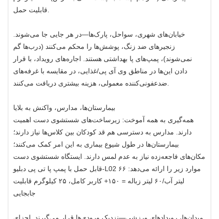
قابلیت حمل.
خیابان‌های شهری، سواحل، پارک‌ها—در هر جایی جا می‌شوند.
زنجیرهای ضد زنگ، پوشش‌ها را محکم می‌کنند (درب‌ها گم
نمی‌شوند)، پمپ‌های پا بهداشتی هستند. اجاره‌های رویداد، با قرار
دادن این‌ها در مناطق وی آی پی/غذایی، در مقایسه با غرفه‌های
ضدعفونی‌کننده معمولی، هزینه بیشتری دریافت می‌کنند.
بیمارستان‌ها، مدارس، واکنش به بلایا
همه‌گیری به همه آموخت: زیرساخت‌های شستشوی دست اهمیت
دارند. مدارس به دسترسی هم قد کودکان بین کلاس‌ها نیاز دارند؛
بیمارستان‌ها در طول شیوع بیماری به این امر کمک می‌کنند؛
مکان‌های فاجعه‌زده نیاز به عدم لمس دارند. ایستگاه شستشوی دست
قابل حمل با پمپ پا تی پی دبلیو-L02 موارد زیر را ارائه می‌دهد: ۶۶
لیتر آب/۶۰ لیتر زباله = ۱۵۰+ کاربر کامل، ۲۵ کیلوگرم قابلیت
جابجایی
میدان‌ها، رویدادهای ورزشی—نزدیک ورودی‌ها قرار می‌گیرند. اجزای