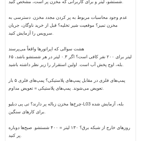
شستشو، لیتر و برای کاربرانی که مخزن پر است، مشخص کنید.
عدم وجود محاسبات مربوط به پر کردن مجدد مخزن. دسترسی به
مخزن تمیز؟ موقعیت شیر ​​تخلیه؟ قبل از خرید ناوگان، جریان
سرویس را آزمایش کنید.
هشت سوالی که اپراتورها واقعاً می‌پرسند
۶۵ لیتر برای ۲۰۰ نفر کافی است؟ اگر ۰.۳ لیتر در هر شستشو باشد،
بله، اوج پخش آب است. اولین استقرار را زیر نظر داشته باشید.
پمپ‌های فلزی در مقابل پمپ‌های پلاستیکی؟ پمپ‌های فلزی ۵ بار
تعویض می‌شوند. پمپ‌های پلاستیکی = تعویض مداوم.
چرخ‌ها مخزن زباله پر دارند؟ تی پی دبلیو‑L03 بله، آزمایش شده
برای کارهای سنگین.
روزهای خارج از شبکه برق؟ ۱۳۰ لیتر = ۴۰۰ شستشو. صبح‌ها دوباره
پر کنید.