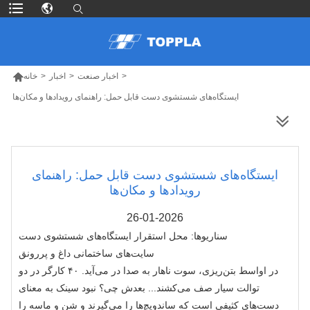

>
اخبار صنعت
>
اخبار
>
خانه
ایستگاه‌های شستشوی دست قابل حمل: راهنمای رویدادها و مکان‌ها
محصولات بیشتر
ایستگاه‌های شستشوی دست قابل حمل: راهنمای
رویدادها و مکان‌ها
26-01-2026
سناریوها: محل استقرار ایستگاه‌های شستشوی دست
سایت‌های ساختمانی داغ و پررونق
در اواسط بتن‌ریزی، سوت ناهار به صدا در می‌آید. ۴۰ کارگر در دو
توالت سیار صف می‌کشند... بعدش چی؟ نبود سینک به معنای
دست‌های کثیفی است که ساندویچ‌ها را می‌گیرند و شن و ماسه را