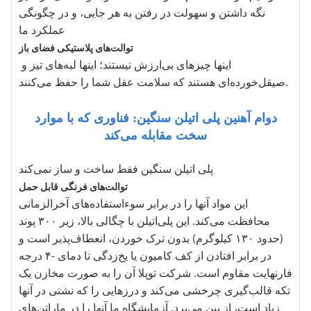
نگه داشتن و سهولت در رفتن به هر جایی، و در چگونگی
عملکرد ما
توالت‌های پلاستیکی فضای باز
اینها چیزهای بی‌ارزش نیستند؛ اینها لبه‌های تیز و
صیقل‌خورده‌ای هستند که سلامت عقل شما را حفظ می‌کنند.
دوام آهنین پلی اتیلن سنگین: فناوری که با موارد
سخت مقابله می‌کند
پلی اتیلن سنگین فقط ساخت و ساز نمی‌کند
توالت‌های فرنگی قابل حمل
این مواد آنها را در برابر سوءاستفاده‌های آخرالزمانی
محافظت می‌کند. این پلی‌اتیلن با چگالی بالا، زیر ۳۰۰ پوند
(حدود ۱۳۰ کیلوگرم) بدون ترک خوردن، انعطاف‌پذیر است و
در برابر افتادن از کف کامیون یا یخ‌زدگی تا دمای -۴ درجه
فارنهایت مقاوم است. شرکت توپلا آن را به صورت مخازن یک
تکه قالب‌گیری چرخشی می‌کند و درزهایی را که نشتی در آنها
زیاد است، از بین می‌برد. آزمایشگاه ما آنها را در ماراتن‌های