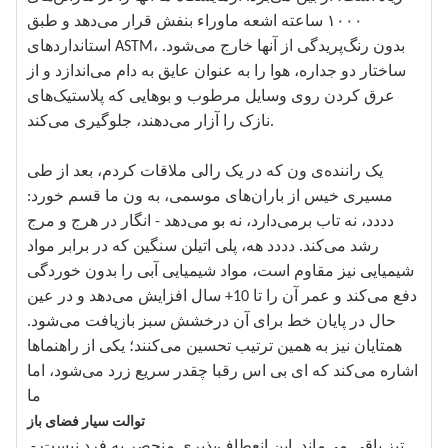
۱۰۰۰ ساعته اشعه ماوراء بنفش ​​قرار می‌دهد و طبق
استانداردهای ASTM، بدون رنگ‌پریدگی از آنها خارج می‌شود.
ساختار دو جداره، هوا را به عنوان عایق به دام می‌اندازد و از
عرق کردن روی وسایل مرطوب و بوهایی که پلاستیک‌های
نازک را آزار می‌دهند، جلوگیری می‌کند.
یک راننده‌ی ون که در یک رالی ملاقات کردم، بعد از طی
مسیری خیس از باران‌های موسمی، به ون ما قسم خورد:
دددد، نه تاب برمی‌دارد، نه بو می‌دهد - انگار در هرج و مرج
رشد می‌کند. دددد هه، پلی اتیلن سنگین که در برابر مواد
شیمیایی نیز مقاوم است، مواد شیمیایی آبی را بدون خوردگی
دفع می‌کند و عمر آن را تا 10+ سال افزایش می‌دهد و در عین
حال در پایان خط برای آن درخشش سبز بازیافت می‌شود.
همتایان نیز به همین ترتیب تحسین می‌کنند؛ یکی از راهنماها
اشاره می‌کند که ای بی اس رقبا چقدر سریع زرد می‌شود، اما
ما
توالت سیار فضای باز
تیز باقی می‌ماند. این انعطاف‌پذیری منحصر به فرد نیست -