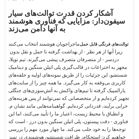
آشکار کردن قدرت توالت‌های سیار
سیفون‌دار: مزایایی که فناوری هوشمند
به آنها دامن می‌زند
ماجراجویان هوشمند انتخاب می‌کنند
توالت‌های فرنگی قابل حمل
زیرا آنها از هر نظر - از بهداشت گرفته تا حمل و نقل بدون
دردسر - از متصرفان متصرف پیشی می‌گیرند. تیم توپلا،
مجهز به اختراعات در قالب‌گیری پلی اتیلن سنگین و دینامیک
شستشو، این جزئیات را از طریق نمونه‌های اولیه و حلقه‌های
کاربری بی‌وقفه به کار می‌گیرد. ما همه چیز را از سایت‌های
پارالمپیک گرفته تا تیم‌های واکنش به آتش‌سوزی‌های جنگلی
تجهیز کرده‌ایم و از متخصصانی که نمی‌توانند از پس هزینه‌های
خرابی برآیند، قدردانی کرده‌ایم. گواهینامه‌هایی مانند نشان م.
و انطباق با محیط زیست، اعتبار ما را تأیید می‌کنند، اما این
فناوری - دقت پیستون، پلی اتیلن سنگین بدون درز - است که
توجه‌ها را به خود جلب می‌کند. ما چهار مورد مهم را بررسی
خواهیم کرد: استحکام، ظرافت شستشو، هوشمندی در تمیز