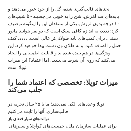
انحناهای قالب‌گیری شده، گل را از خود عبور می‌دهند و
پایه‌های ضد لغزش، شن را به خوبی می‌چسبند - تا شیب‌های
۱۰ درجه بدون لرزش. یکی از منتقدان این را اینگونه توصیف
کرد: دددد، به اندازه کافی سبک است که دو نفر بتوانند مانور
دهند... برای کمپ‌های پایه طولانی‌تر عالی است. دددد، کیف
حمل را اضافه کنید، و به طلای ون دست پیدا خواهید کرد. این
ویژگی‌ها در هم تنیده شده‌اند و قابلیت اطمینانی را ایجاد
می‌کنند که روی آن شرط می‌بندید. اما اعتماد؟ این میراث
توپلا است.
میراث توپلا: تخصصی که اعتماد شما را
جلب می‌کند
توپلا وعده‌های الکی نمی‌دهد؛ ما با ۲۵ سال تجربه در
قالب‌سازی، آنها را ثابت می‌کنیم
توالت‌های سیار فضای باز
برای عملیات سازمان ملل، جمعیت‌های کوآچلا و سفرهای