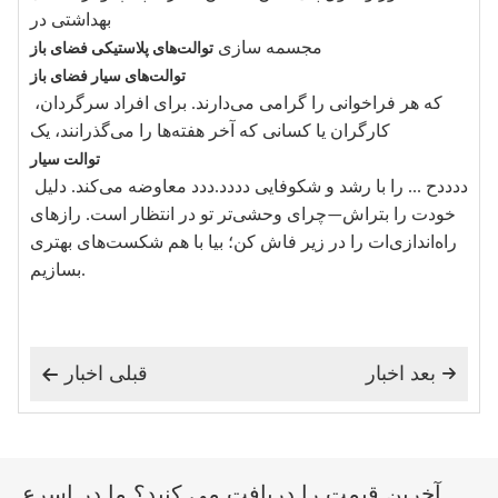
بهداشتی در
مجسمه سازی
توالت‌های پلاستیکی فضای باز
توالت‌های سیار فضای باز
که هر فراخوانی را گرامی می‌دارند. برای افراد سرگردان،
کارگران یا کسانی که آخر هفته‌ها را می‌گذرانند، یک
توالت سیار
ددددح ... را با رشد و شکوفایی دددد.ددد معاوضه می‌کند. دلیل
خودت را بتراش—چرای وحشی‌تر تو در انتظار است. رازهای
راه‌اندازی‌ات را در زیر فاش کن؛ بیا با هم شکست‌های بهتری
بسازیم.
بعد اخبار
قبلی اخبار


آخرین قیمت را دریافت می کنید؟ ما در اسرع