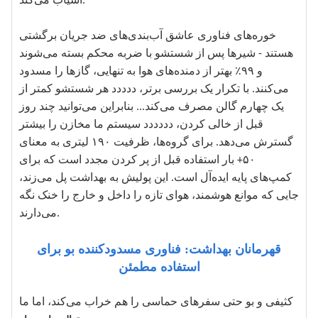
آسیاب می‌کند.
خوره‌های فناوری عاشق آب‌بندی‌های ضد جریان برگشتی
هستند - شیرها پس از شستشو با ضربه محکم بسته می‌شوند
و ۹۹٪ بهتر از دمنده‌های هوا به تنهایی، گازها را مسدود
می‌کنند. با تکرار یک بررسی برتر، ددددد هر شستشو کمتر از
یک چهارم گالن مصرف می‌کند... بنابراین می‌توانید چند روز
قبل از خالی کردن، دددددد سیستم ما مخازن را بیشتر
گسترش می‌دهد. برای گروه‌ها، ظرفیت ۱۹۰ لیتری به معنای
۵۰+ بار استفاده قبل از پر کردن مجدد است که برای
کمپ‌های پایه ایده‌آل است. این پولیش به بهداشت پل می‌زند،
جایی که موانع هوشمند، هوای تازه را داخل و خارج را خنک نگه
می‌دارند.
قهرمانان بهداشت: فناوری مسدودکننده بو برای
استفاده مطمئن
کثیفی و بو حتی سفرهای حماسی را هم خراب می‌کند، اما ما