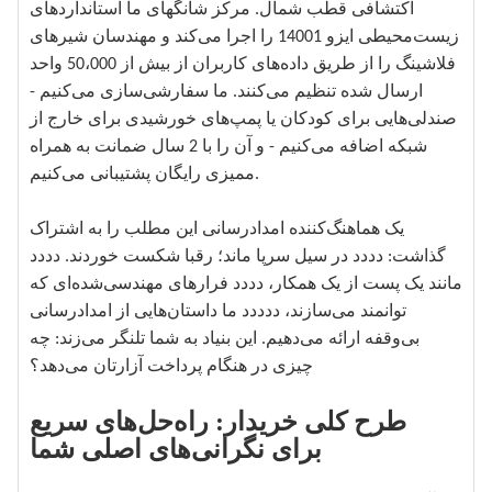
اکتشافی قطب شمال. مرکز شانگهای ما استانداردهای
زیست‌محیطی ایزو 14001 را اجرا می‌کند و مهندسان شیرهای
فلاشینگ را از طریق داده‌های کاربران از بیش از 50،000 واحد
ارسال شده تنظیم می‌کنند. ما سفارشی‌سازی می‌کنیم -
صندلی‌هایی برای کودکان یا پمپ‌های خورشیدی برای خارج از
شبکه اضافه می‌کنیم - و آن را با 2 سال ضمانت به همراه
ممیزی رایگان پشتیبانی می‌کنیم.
یک هماهنگ‌کننده امدادرسانی این مطلب را به اشتراک
گذاشت: دددد در سیل سرپا ماند؛ رقبا شکست خوردند. دددد
مانند یک پست از یک همکار، دددد فرارهای مهندسی‌شده‌ای که
توانمند می‌سازند، ددددد ما داستان‌هایی از امدادرسانی
بی‌وقفه ارائه می‌دهیم. این بنیاد به شما تلنگر می‌زند: چه
چیزی در هنگام پرداخت آزارتان می‌دهد؟
طرح کلی خریدار: راه‌حل‌های سریع
برای نگرانی‌های اصلی شما