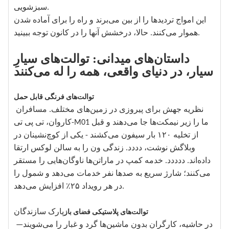
سبزشویی.
این امواج تردیدها را از بین می‌برند و راه را برای آماده شدن
هموار می‌کنند. حالا، درخشش آنها را در کانون توجه ببینید.
داستان‌های میدانی: توالت‌های سیارِ
سیار، در دنیای واقعی، همه را له می‌کنند
توالت‌های فرنگی قابل حمل
نظریه جهش برای پیروزی در زمین‌های مختلف. مسافران
کاروان، تی پی تی-M01 ما را زیر نیمکت‌ها جا می‌دهند و قبل
از تخلیه ۱۲۰ بار سیفون می‌کشند - یکی از کوچ‌نشینان در
وبلاگش نوشت، دددد. زندگی ون را به سالن لوکس ارتقا
داده‌اند. ددددد. خدمه کمپ در ماراتن‌ها ناوگان‌هایی را مستقر
می‌کنند؛ شارژ سریع به صدها نفر خدمات می‌دهد و شمول را
در هر رویداد ۲۵٪ افزایش می‌دهد.
پارک سازندگان
توالت‌های پلاستیکی فضای باز
در حاشیه، کارگران بدون ماشین‌ها گرد و غبار را می‌شویند—