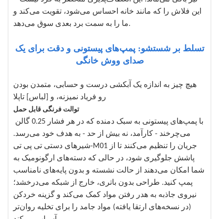
این فلاش را که مانند خانه احساس می‌شود، تقویت می‌کند و
ما را به سمت برد بعدی سوق می‌دهد.
تسلط بر شستشو: پمپ‌های پیستونی و دقت برای یک
صدای ووش خانگی
هیچ چیز به اندازه یک آبکشی درست و حسابی، متمدن بودن
رو فریاد نمیزنه، و [لباس] تاپلا
توالت فرنگی قابل حمل
با پمپ‌های پیستونی به سبک دمنده که در هر فشار 0.25 گالن
می‌چرخند - کارآمد، نه بیش از حد - به هدف خود می‌رسد.
شیرهای دستی تی پی تی-M01 جریان را تنظیم می‌کنند تا از
پاشش جلوگیری شود، در حالی که دسته‌های ارگونومیک به
شما امکان می‌دهند از حالت نشسته و بدون پایه‌های نامناسب
پمپ کنید. طراحی بدون باتری، خارج از شبکه می‌درخشد؛
نیروی جاذبه به هدر رفتن مواد کمک می‌کند و گزینه خردکن
(در نسخه‌های ارتقا یافته) مواد جامد را برای تخلیه روان‌تر