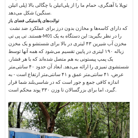
توپلا با آهنگری، حمام ما را از پلی‌اتیلن با چگالی بالا (پلی اتیلن
سنگین) شکل می‌دهد.
توالت‌های پلاستیکی فضای باز
که دارای کاسه‌ها و مخازن بدون درز برای عملکرد ضد نشت
هستند. تی پی تی-M01 را در نظر بگیرید: این دستگاه به یک
مخزن آب شیرین ۴۳ لیتری در بالا برای شستشو و یک مخزن
زباله ۱۹۰ لیتری در پایین تقسیم می‌شود که همه آنها توسط
یک پمپ پیستونی به هم متصل شده‌اند که با هر فشار،
شستشوی تمیزی را ارائه می‌دهد. ابعاد آن حدود ۴۰ سانتی‌متر
عرض، ۴۱ سانتی‌متر عمق و ۴۱ سانتی‌متر ارتفاع است - به
اندازه کافی جمع و جور است که در شاسی‌بلند شما قرار
گیرد، اما برای بزرگسالان تا وزن ۳۳۰ پوند محکم است.