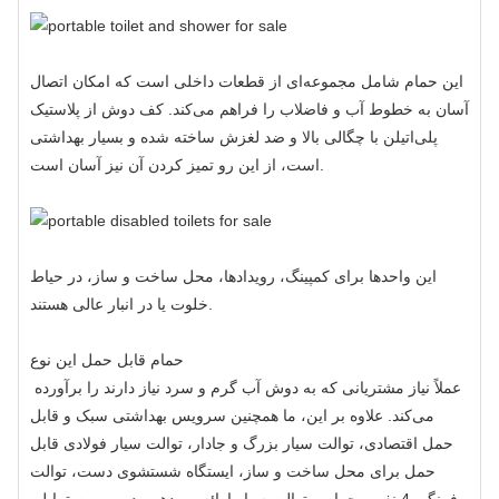
این حمام شامل مجموعه‌ای از قطعات داخلی است که امکان اتصال
آسان به خطوط آب و فاضلاب را فراهم می‌کند. کف دوش از پلاستیک
پلی‌اتیلن با چگالی بالا و ضد لغزش ساخته شده و بسیار بهداشتی
است، از این رو تمیز کردن آن نیز آسان است.
این واحدها برای کمپینگ، رویدادها، محل ساخت و ساز، در حیاط
خلوت یا در انبار عالی هستند.
حمام قابل حمل
این نوع
عملاً نیاز مشتریانی که به دوش آب گرم و سرد نیاز دارند را برآورده
می‌کند. علاوه بر این، ما همچنین سرویس بهداشتی سبک و قابل
حمل اقتصادی، توالت سیار بزرگ و جادار، توالت سیار فولادی قابل
حمل برای محل ساخت و ساز، ایستگاه شستشوی دست، توالت
فرنگی 4 نفره، حمام و توالت سیار ارائه می‌دهیم. در صورت تمایل،