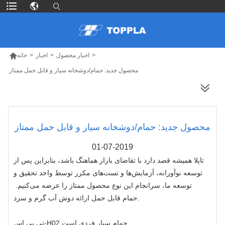

>
اخبار محصول
>
اخبار
>
خانه
محصول جدید: حمام/دوشخانه سیار و قابل حمل ممتاز
محصولات بیشتر
محصول جدید: حمام/دوشخانه سیار و قابل حمل ممتاز
01-07-2019
تاپلا همیشه قصد دارد با تقاضای بازار هماهنگ باشد، بنابراین پس از
توسعه نوآورانه، آزمایش‌ها و تست‌های مکرر توسط واحد تحقیق و
توسعه ما، سرانجام این نوع محصول ممتاز را عرضه می‌کنیم.
ارائه دوش آب گرم و سرد.
حمام قابل حمل
حمام سیار
تی پی اس-H02 فردی است