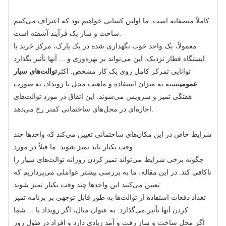
کاملاً منصفانه است. ما اولین کسانی خواهیم بود که اعتراف می‌کنیم
ساخت و ساز یک فرآیند آشفته است.
معمولاً، یک واحد خوب نگهداری شده در یک پارک، مرکز خرید یا
ایستگاه قطار نزدیک. این می‌تواند بر بهره‌وری و ... آنها تأثیر بگذارد.
توانایی تمرکز کامل روی یک کار مشخص. اکثر
توالت‌های سیار
عمومی
بسته به میزان استفاده و ماهیت محل یا رویداد، به صورت
هفتگی تمیز و سرویس می‌شوند. این اتفاق در مورد توالت‌های
اجاره‌ای در محل‌های ساختمانی کمتر رخ می‌دهد.
شرایط خاص در این مکان‌های ساختمانی تعیین می‌کند که واحدها چند
وقت یکبار باید تمیز شوند. ما قبلاً در مورد
چگونه برخی شرایط می‌تواند تمیز کردن روزانه توالت‌های سیار را
ناکافی کند. در این مقاله، ما به بررسی بیشتر عواملی می‌پردازیم که
تعیین می‌کنند این واحدها چند وقت یکبار تمیز شوند.
تعداد دفعات استفاده از توالت‌ها به طور قابل توجهی بر برنامه تمیز
کردن آنها تأثیر می‌گذارد. به عنوان مثال، اگر رویداد یا ... شما
اگر محل ساخت و ساز رفت و آمد زیادی دارد و افراد در طول روز