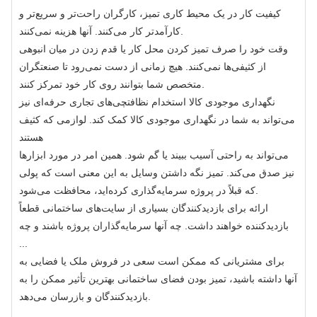
کیفیت کار در یک محیط کاری تمیز، کارگران راحت‌تر و سریع‌تر و
کارآمدتر کار می‌کنند. آنها هزینه نمی‌کنند.
وقت خود را صرف تمیز کردن محل کار یا قدم زدن در میان انبوهی
از کثیفی‌ها نمی‌کنند. هیچ زمانی از دست نمی‌رود تا صنعتگران
متخصص شما بتوانند روی کار خود تمرکز کنند.
نگهداری موجودی کالا استخدام نظافتچی‌های تجاری حرفه‌ای نیز
می‌تواند به شما در نگهداری موجودی کالا کمک کند. لوازمی که کثیف
هستند
می‌تواند به راحتی آسیب ببیند یا گم شود. همین امر در مورد ابزارها
نیز صدق می‌کند. تمیز نگه داشتن وسایل به این معنی است که پولی
که قبلاً در پروژه سرمایه‌گذاری کرده‌اید، محافظت می‌شود.
ارائه برای بازدیدکنندگان بسیاری از سایت‌های ساختمانی قطعاً
بازدیدکننده خواهند داشت. چه آنها سرمایه‌گذاران پروژه باشند و چه
...
برای مشتریانی که ممکن است سعی در فروش ملک یا فضایی به
آنها داشته باشید، تمیز بودن فضای ساختمانی بهترین تأثیر ممکن را به
بازدیدکنندگان و بازرسان می‌دهد.