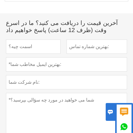
آخرین قیمت را دریافت می کنید؟ ما در اسرع
وقت (ظرف 12 ساعت) پاسخ خواهیم داد


